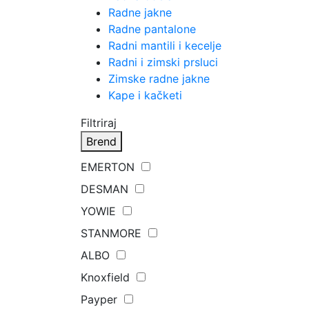
Radne jakne
Radne pantalone
Radni mantili i kecelje
Radni i zimski prsluci
Zimske radne jakne
Kape i kačketi
Filtriraj
Brend
EMERTON
DESMAN
YOWIE
STANMORE
ALBO
Knoxfield
Payper