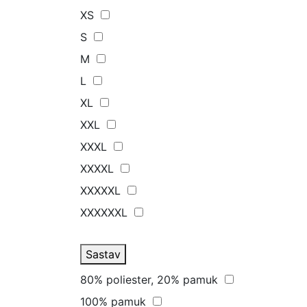
XS
S
M
L
XL
XXL
XXXL
XXXXL
XXXXXL
XXXXXXL
Sastav
80% poliester, 20% pamuk
100% pamuk