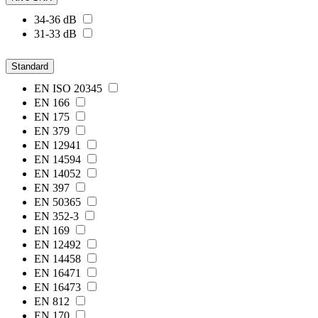
34-36 dB
31-33 dB
Standard
EN ISO 20345
EN 166
EN 175
EN 379
EN 12941
EN 14594
EN 14052
EN 397
EN 50365
EN 352-3
EN 169
EN 12492
EN 14458
EN 16471
EN 16473
EN 812
EN 170