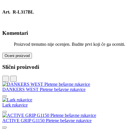
Art. R-L317BL
Komentari
Proizvod trenutno nije ocenjen. Budite prvi koji će ga oceniti.
Oceni proizvod
Slični proizvodi
DANKERS WEST Pletene bešavne rukavice
Lark rukavice
ACTIVE GRIP G1150 Pletene bešavne rukavice