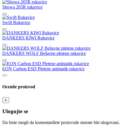
Showa 265R rukavice
Swift Rukavice
DANKERS KIWI Rukavice
DANKERS WOLF Bešavne pletene rukavice
EON Carbon ESD Pletene antistatik rukavice
Ocenite proizvod
×
Ulogujte se
Da biste mogli da komentarišete proizvode morate biti ulogovani.