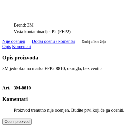
Brend:
3M
Vrsta kontaminacije:
P2 (FFP2)
Nije ocenjen
|
Dodaj ocenu / komentar
|
Dodaj u listu želja
Opis
Komentari
Opis proizvoda
3M jednokratna maska FFP2 8810, okrugla, bez ventila
Art.
3M-8810
Komentari
Proizvod trenutno nije ocenjen. Budite prvi koji će ga oceniti.
Oceni proizvod