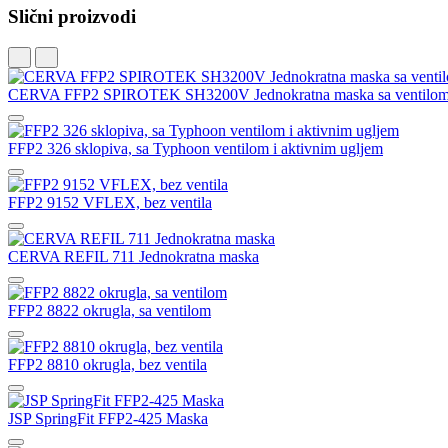
Slični proizvodi
CERVA FFP2 SPIROTEK SH3200V Jednokratna maska sa ventilo
FFP2 326 sklopiva, sa Typhoon ventilom i aktivnim ugljem
FFP2 9152 VFLEX, bez ventila
CERVA REFIL 711 Jednokratna maska
FFP2 8822 okrugla, sa ventilom
FFP2 8810 okrugla, bez ventila
JSP SpringFit FFP2-425 Maska