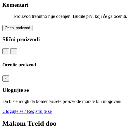
Komentari
Proizvod trenutno nije ocenjen. Budite prvi koji će ga oceniti.
Oceni proizvod
Slični proizvodi
Ocenite proizvod
×
Ulogujte se
Da biste mogli da komentarišete proizvode morate biti ulogovani.
Ulogujte se / Registrujte se
Makom Treid doo