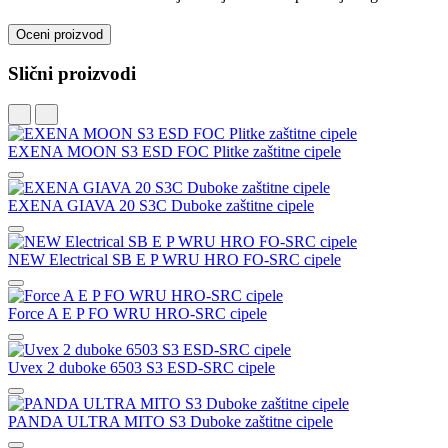
Oceni proizvod
Slični proizvodi
EXENA MOON S3 ESD FOC Plitke zaštitne cipele
EXENA GIAVA 20 S3C Duboke zaštitne cipele
NEW Electrical SB E P WRU HRO FO-SRC cipele
Force A E P FO WRU HRO-SRC cipele
Uvex 2 duboke 6503 S3 ESD-SRC cipele
PANDA ULTRA MITO S3 Duboke zaštitne cipele