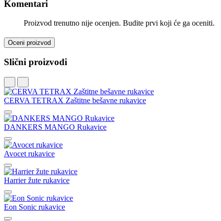
Komentari
Proizvod trenutno nije ocenjen. Budite prvi koji će ga oceniti.
Oceni proizvod
Slični proizvodi
CERVA TETRAX Zaštitne bešavne rukavice
DANKERS MANGO Rukavice
Avocet rukavice
Harrier žute rukavice
Eon Sonic rukavice