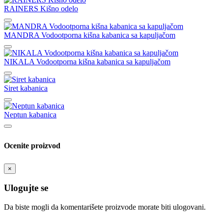
RAINERS Kišno odelo
MANDRA Vodootporna kišna kabanica sa kapuljačom
NIKALA Vodootporna kišna kabanica sa kapuljačom
Siret kabanica
Neptun kabanica
Ocenite proizvod
×
Ulogujte se
Da biste mogli da komentarišete proizvode morate biti ulogovani.