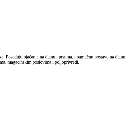
ka. Poseduju ojačanje na dlanu i prstima, i pamučnu postavu na dlanu.
ama, magacinskim poslovima i poljoprivredi.