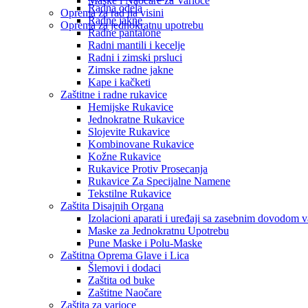
Maske i Naočare za Varioce
Radna odela
Oprema za rad na visini
Radne jakne
Oprema za jednokratnu upotrebu
Radne pantalone
Radni mantili i kecelje
Radni i zimski prsluci
Zimske radne jakne
Kape i kačketi
Zaštitne i radne rukavice
Hemijske Rukavice
Jednokratne Rukavice
Slojevite Rukavice
Kombinovane Rukavice
Kožne Rukavice
Rukavice Protiv Prosecanja
Rukavice Za Specijalne Namene
Tekstilne Rukavice
Zaštita Disajnih Organa
Izolacioni aparati i uređaji sa zasebnim dovodom 
Maske za Jednokratnu Upotrebu
Pune Maske i Polu-Maske
Zaštitna Oprema Glave i Lica
Šlemovi i dodaci
Zaštita od buke
Zaštitne Naočare
Zaštita za varioce