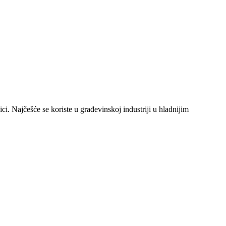
. Najčešće se koriste u građevinskoj industriji u hladnijim