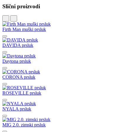
Slični proizvodi
Firth Man muški prsluk
DAVIDA prsluk
Daytona prsluk
CORONA prsluk
ROSEVILLE prsluk
NYALA prsluk
MIG 2.0. zimski prsluk