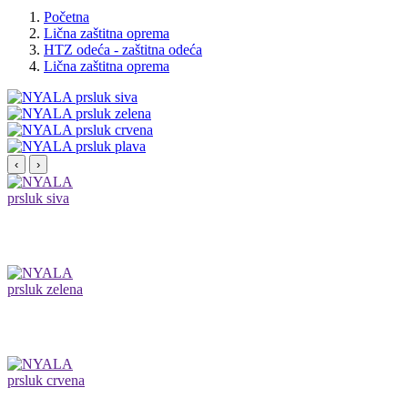
Početna
Lična zaštitna oprema
HTZ odeća - zaštitna odeća
Lična zaštitna oprema
‹
›