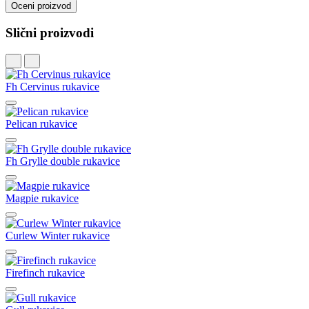
Oceni proizvod
Slični proizvodi
Fh Cervinus rukavice
Pelican rukavice
Fh Grylle double rukavice
Magpie rukavice
Curlew Winter rukavice
Firefinch rukavice