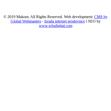
© 2019 Makom. All Rights Reserved. Web development:
CMS by
Global Webmasters
-
Izrada internet prodavnice
i SEO by
www.wbsdigital.com