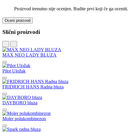
Proizvod trenutno nije ocenjen. Budite prvi koji će ga oceniti.
Oceni proizvod
Slični proizvodi
MAX NEO LADY BLUZA
Pilot Uložak
FRIDRICH HANS Radna bluza
DAYBORO bluza
Moler polukombinezon