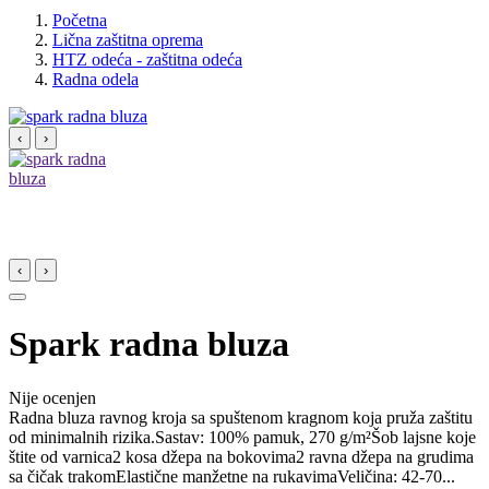
Početna
Lična zaštitna oprema
HTZ odeća - zaštitna odeća
Radna odela
‹
›
‹
›
Spark radna bluza
Nije ocenjen
Radna bluza ravnog kroja sa spuštenom kragnom koja pruža zaštitu
od minimalnih rizika.Sastav: 100% pamuk, 270 g/m²Šob lajsne koje
štite od varnica2 kosa džepa na bokovima2 ravna džepa na grudima
sa čičak trakomElastične manžetne na rukavimaVeličina: 42-70...